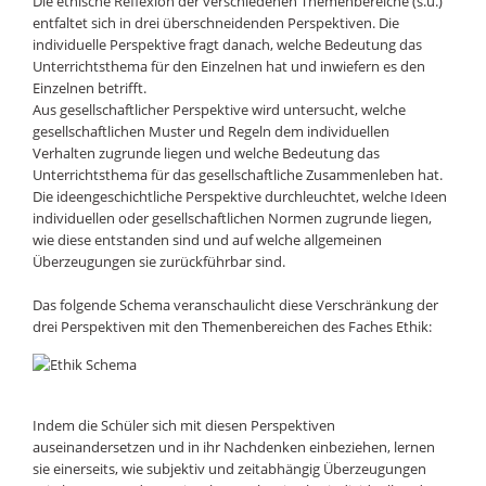
Die ethische Reflexion der verschiedenen Themenbereiche (s.u.)
entfaltet sich in drei überschneidenden Perspektiven. Die
individuelle Perspektive fragt danach, welche Bedeutung das
Unterrichtsthema für den Einzelnen hat und inwiefern es den
Einzelnen betrifft.
Aus gesellschaftlicher Perspektive wird untersucht, welche
gesellschaftlichen Muster und Regeln dem individuellen
Verhalten zugrunde liegen und welche Bedeutung das
Unterrichtsthema für das gesellschaftliche Zusammenleben hat.
Die ideengeschichtliche Perspektive durchleuchtet, welche Ideen
individuellen oder gesellschaftlichen Normen zugrunde liegen,
wie diese entstanden sind und auf welche allgemeinen
Überzeugungen sie zurückführbar sind.
Das folgende Schema veranschaulicht diese Verschränkung der
drei Perspektiven mit den Themenbereichen des Faches Ethik:
Indem die Schüler sich mit diesen Perspektiven
auseinandersetzen und in ihr Nachdenken einbeziehen, lernen
sie einerseits, wie subjektiv und zeitabhängig Überzeugungen