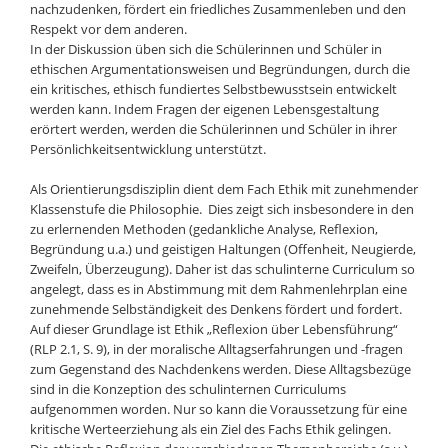
nachzudenken, fördert ein friedliches Zusammenleben und den
Respekt vor dem anderen.
In der Diskussion üben sich die Schülerinnen und Schüler in
ethischen Argumentationsweisen und Begründungen, durch die
ein kritisches, ethisch fundiertes Selbstbewusstsein entwickelt
werden kann. Indem Fragen der eigenen Lebensgestaltung
erörtert werden, werden die Schülerinnen und Schüler in ihrer
Persönlichkeitsentwicklung unterstützt.
Als Orientierungsdisziplin dient dem Fach Ethik mit zunehmender
Klassenstufe die Philosophie. Dies zeigt sich insbesondere in den
zu erlernenden Methoden (gedankliche Analyse, Reflexion,
Begründung u.a.) und geistigen Haltungen (Offenheit, Neugierde,
Zweifeln, Überzeugung). Daher ist das schulinterne Curriculum so
angelegt, dass es in Abstimmung mit dem Rahmenlehrplan eine
zunehmende Selbständigkeit des Denkens fördert und fordert.
Auf dieser Grundlage ist Ethik „Reflexion über Lebensführung“
(RLP 2.1, S. 9), in der moralische Alltagserfahrungen und -fragen
zum Gegenstand des Nachdenkens werden. Diese Alltagsbezüge
sind in die Konzeption des schulinternen Curriculums
aufgenommen worden. Nur so kann die Voraussetzung für eine
kritische Werteerziehung als ein Ziel des Fachs Ethik gelingen.