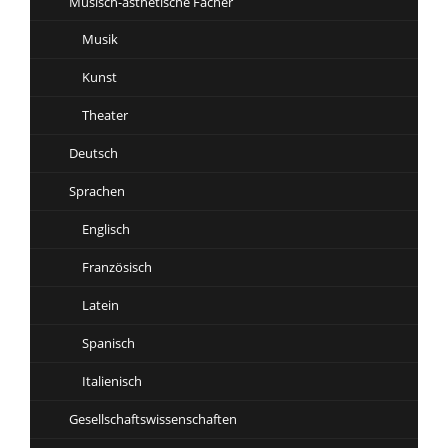
Musisch-ästhetische Fächer
Musik
Kunst
Theater
Deutsch
Sprachen
Englisch
Französisch
Latein
Spanisch
Italienisch
Gesellschaftswissenschaften