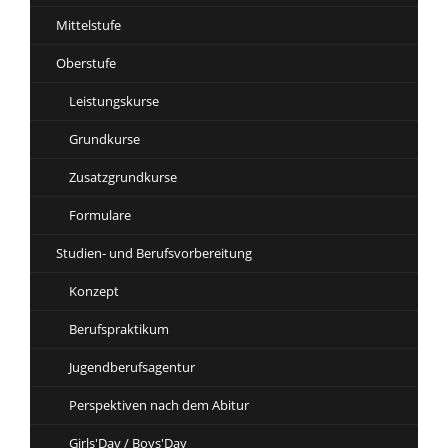
Mittelstufe
Oberstufe
Leistungskurse
Grundkurse
Zusatzgrundkurse
Formulare
Studien- und Berufsvorbereitung
Konzept
Berufspraktikum
Jugendberufsagentur
Perspektiven nach dem Abitur
Girls'Day / Boys'Day