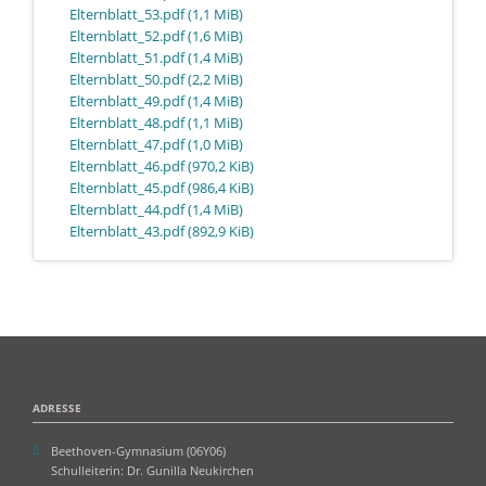
Elternblatt_53.pdf
(1,1 MiB)
Elternblatt_52.pdf
(1,6 MiB)
Elternblatt_51.pdf
(1,4 MiB)
Elternblatt_50.pdf
(2,2 MiB)
Elternblatt_49.pdf
(1,4 MiB)
Elternblatt_48.pdf
(1,1 MiB)
Elternblatt_47.pdf
(1,0 MiB)
Elternblatt_46.pdf
(970,2 KiB)
Elternblatt_45.pdf
(986,4 KiB)
Elternblatt_44.pdf
(1,4 MiB)
Elternblatt_43.pdf
(892,9 KiB)
ADRESSE
Beethoven-Gymnasium (06Y06)
Schulleiterin: Dr. Gunilla Neukirchen