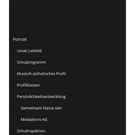
Navigation
überspringen
Portrait
Unser Leitbild
Schulprogramm
Musisch-ästhetisches Profil
Profilklassen
Persönlichkeitsentwicklung
Gemeinsam klasse sein
Mediations-AG
Schulinspektion