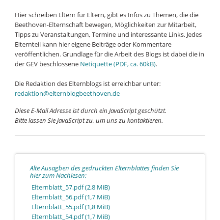
Hier schreiben Eltern für Eltern, gibt es Infos zu Themen, die die
Beethoven-Elternschaft bewegen, Möglichkeiten zur Mitarbeit,
Tipps zu Veranstaltungen, Termine und interessante Links. Jedes
Elternteil kann hier eigene Beiträge oder Kommentare
veröffentlichen. Grundlage für die Arbeit des Blogs ist dabei die in
der GEV beschlossene
Netiquette (PDF, ca. 60kB)
.
Die Redaktion des Elternblogs ist erreichbar unter:
redaktion@elternblogbeethoven.de
Diese E-Mail Adresse ist durch ein JavaScript geschützt.
Bitte lassen Sie JavaScript zu, um uns zu kontaktieren.
Alte Ausagben des gedruckten Elternblattes finden Sie
hier zum Nachlesen:
Elternblatt_57.pdf
(2,8 MiB)
Elternblatt_56.pdf
(1,7 MiB)
Elternblatt_55.pdf
(1,8 MiB)
Elternblatt_54.pdf
(1,7 MiB)