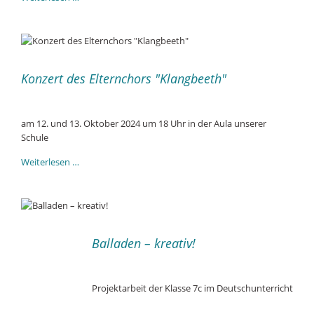
Feier
75
Jahre
Grundgesetz
und
Konzert des Elternchors "Klangbeeth"
Rechtsstaat
in
Deutschland
am 12. und 13. Oktober 2024 um 18 Uhr in der Aula unserer
Schule
Konzert
Weiterlesen …
des
Elternchors
"Klangbeeth"
Balladen – kreativ!
Projektarbeit der Klasse 7c im Deutschunterricht