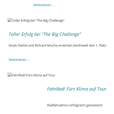
Balladen
Weiterlesen …
–
kreativ!
Toller Erfolg bei "The Big Challenge"
Noah Oertel und Richard Muche erreichen berlinweit den 1. Platz
Toller
Weiterlesen …
Erfolg
bei
"The
Big
Challenge"
FahrRad! Fürs Klima auf Tour
Radfahraktion erfolgreich gemeistert