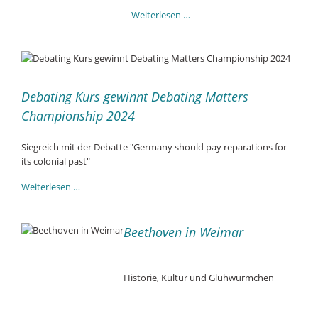
FahrRad!
Weiterlesen …
Fürs
Klima
auf
Tour
Debating Kurs gewinnt Debating Matters
Championship 2024
Siegreich mit der Debatte "Germany should pay reparations for
its colonial past"
Debating
Weiterlesen …
Kurs
gewinnt
Debating
Beethoven in Weimar
Matters
Championship
2024
Historie, Kultur und Glühwürmchen