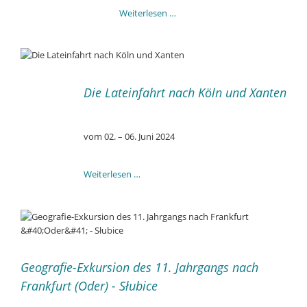
Beethoven
Weiterlesen …
in
Weimar
Die Lateinfahrt nach Köln und Xanten
vom 02. – 06. Juni 2024
Die
Weiterlesen …
Lateinfahrt
nach
Köln
und
Xanten
Geografie-Exkursion des 11. Jahrgangs nach
Frankfurt (Oder) - Słubice