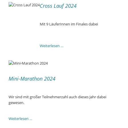
2024
Cross Lauf 2024
Mit 9 LäuferInnen im Finales dabei
Cross
Weiterlesen …
Lauf
2024
Mini-Marathon 2024
Wir sind mit großer Teilnehmerzahl auch dieses Jahr dabei
gewesen.
Mini-
Weiterlesen …
Marathon