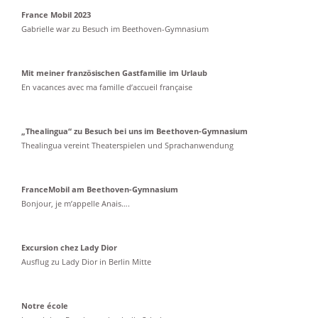
France Mobil 2023
Gabrielle war zu Besuch im Beethoven-Gymnasium
Mit meiner französischen Gastfamilie im Urlaub
En vacances avec ma famille d’accueil française
„Thealingua“ zu Besuch bei uns im Beethoven-Gymnasium
Thealingua vereint Theaterspielen und Sprachanwendung
FranceMobil am Beethoven-Gymnasium
Bonjour, je m’appelle Anais….
Excursion chez Lady Dior
Ausflug zu Lady Dior in Berlin Mitte
Notre école